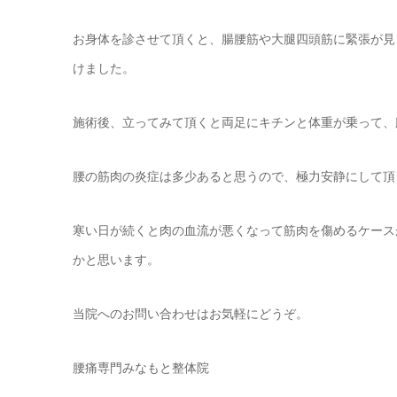
お身体を診させて頂くと、腸腰筋や大腿四頭筋に緊張が見
けました。
施術後、立ってみて頂くと両足にキチンと体重が乗って、
腰の筋肉の炎症は多少あると思うので、極力安静にして頂
寒い日が続くと肉の血流が悪くなって筋肉を傷めるケース
かと思います。
当院へのお問い合わせはお気軽にどうぞ。
腰痛専門みなもと整体院