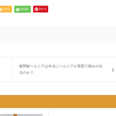
RSS
feedly
Pin it
椎間板ヘルニアは本当にヘルニアが原因で痛みが出
るのか？