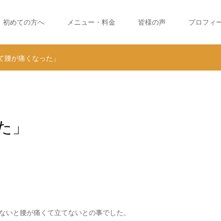
初めての方へ
メニュー・料金
皆様の声
プロフィ
て腰が痛くなった」
た」
ないと腰が痛くて立てないとの事でした。