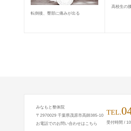
高校生の
転倒後、臀部に痛みが出る
みなもと整体院
0
TEL.
〒2970029 千葉県茂原市高師385-10
受付時間 / 1
お電話でのお問い合わせはこちら