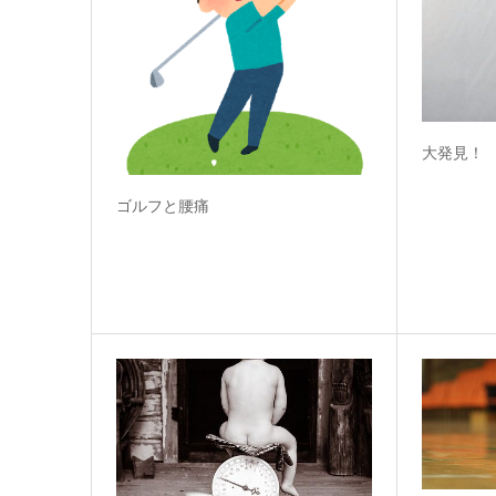
大発見！
ゴルフと腰痛