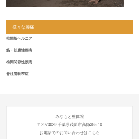
様々な腰痛
椎間板ヘルニア
筋・筋膜性腰痛
椎間関節性腰痛
脊柱管狭窄症
みなもと整体院
〒2970029 千葉県茂原市高師385-10
お電話でのお問い合わせはこちら