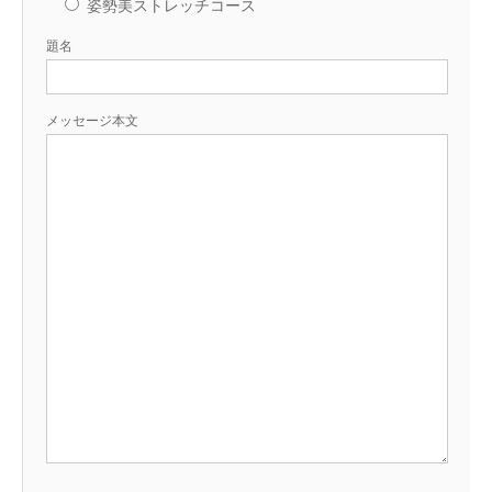
姿勢美ストレッチコース
題名
メッセージ本文