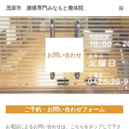
茂原市 腰痛専門みなもと整体院
初めての方へ
メニュー・料金
お問い合わせ
皆様の声
プロフィール
よくある質問
ブログ
ご予約・お問い合わせフォーム
お問い合わせ
お電話によるお問い合わせは、こちらをタップして下さ