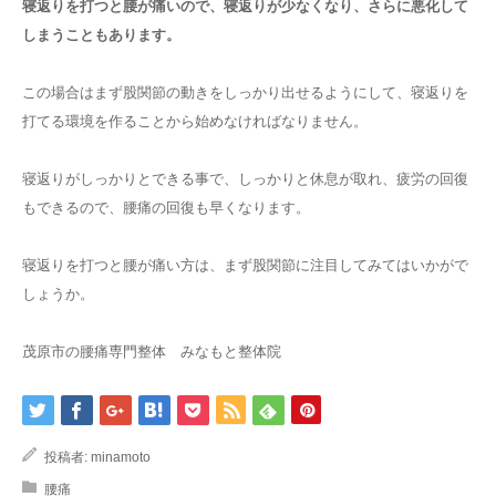
寝返りを打つと腰が痛いので、寝返りが少なくなり、さらに悪化して
しまうこともあります。
この場合はまず股関節の動きをしっかり出せるようにして、寝返りを
打てる環境を作ることから始めなければなりません。
寝返りがしっかりとできる事で、しっかりと休息が取れ、疲労の回復
もできるので、腰痛の回復も早くなります。
寝返りを打つと腰が痛い方は、まず股関節に注目してみてはいかがで
しょうか。
茂原市の腰痛専門整体 みなもと整体院
投稿者:
minamoto
腰痛