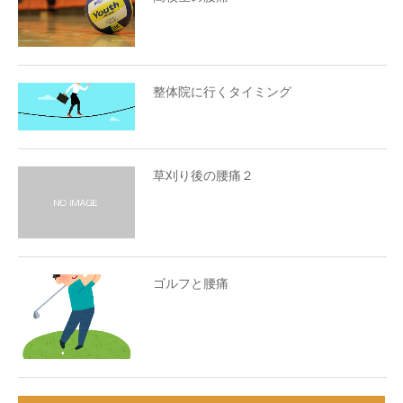
整体院に行くタイミング
草刈り後の腰痛２
ゴルフと腰痛