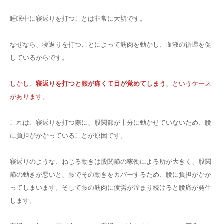
睡眠中に寝返りを打つことは非常に大切です。
なぜなら、寝返りを打つことによって筋肉を動かし、血液の循環を促
しているからです。
しかし、
寝返りを打つと腰が痛くて目が覚めてしまう
、というケース
があります。
これは、寝返りを打つ際に、股関節が十分に動かせていないため、腰
に負担がかかっていることが原因です。
寝返りのような、ねじる動きは股関節の稼働による所が大きく、股関
節の動きが悪いと、腰でその動きをカバーするため、腰に負担がかか
ってしまいます。そして腰の筋肉に疲労が溜まり続けると腰痛が発生
します。