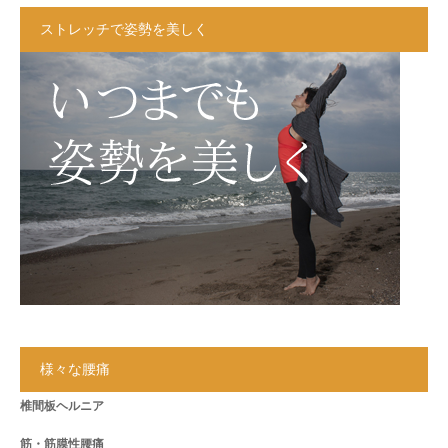
ストレッチで姿勢を美しく
様々な腰痛
椎間板ヘルニア
筋・筋膜性腰痛