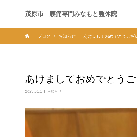
茂原市 腰痛専門みなもと整体院
ホーム
ブログ
お知らせ
あけましておめでとうござ
あけましておめでとうご
2023.01.1
お知らせ