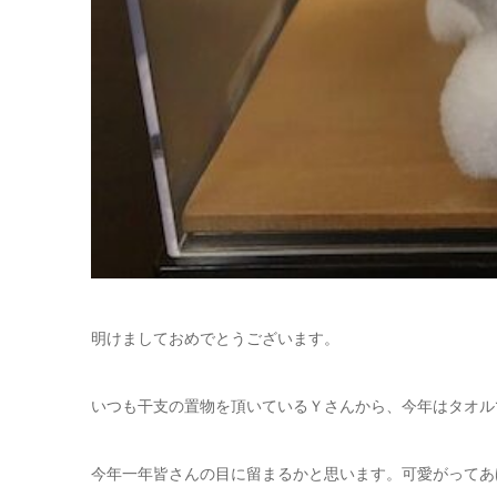
明けましておめでとうございます。
いつも干支の置物を頂いているＹさんから、今年はタオル
今年一年皆さんの目に留まるかと思います。可愛がってあげ