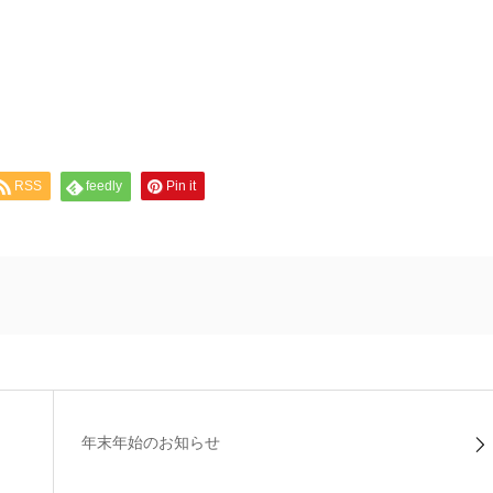
RSS
feedly
Pin it
年末年始のお知らせ