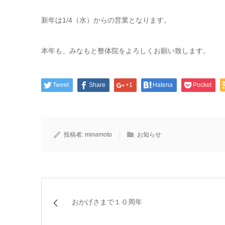
新年は1/4（水）からの営業となります。
本年も、みなもと整体院をよろしくお願い致します。
Tweet
Share
+1
Hatena
Pocket
投稿者:
minamoto
お知らせ
おかげさまで１０周年