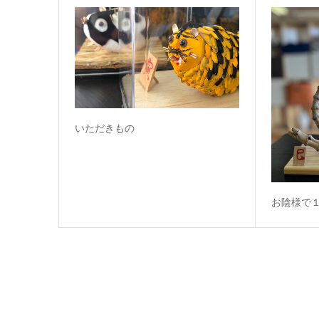
いただきもの
お陰様で