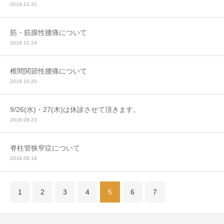
2018.10.31
筋・筋膜性腰痛について
2018.10.24
椎間関節性腰痛について
2018.10.20
9/26(水)・27(木)は休診させて頂きます。
2018.09.23
脊柱管狭窄症について
2018.08.18
1
2
3
4
5
6
7