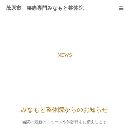
茂原市 腰痛専門みなもと整体院
初めての方へ
メニュー・料金
NEWS
皆様の声
プロフィール
よくある質問
ブログ
みなもと整体院からのお知らせ
当院の最新のニュースや休診日をお伝えします
お問い合わせ